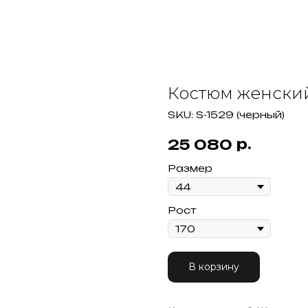
Костюм женский
SKU:
S-1529 (черный)
р.
25 080
Размер
Рост
В корзину