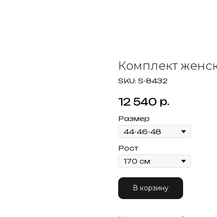
Комплект женск
SKU:
S-8432
р.
12 540
Размер
Рост
В корзину